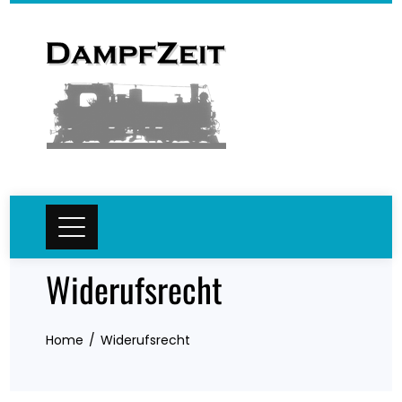
Skip
to
content
Widerufsrecht
Home
Widerufsrecht