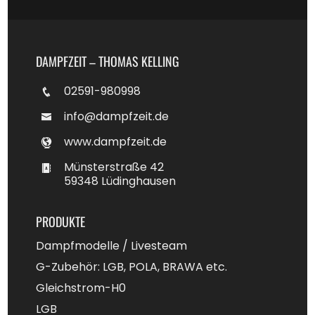
DAMPFZEIT – THOMAS KELLING
02591-980998
info@dampfzeit.de
www.dampfzeit.de
Münsterstraße 42
59348 Lüdinghausen
PRODUKTE
Dampfmodelle / Livesteam
G-Zubehör: LGB, POLA, BRAWA etc.
Gleichstrom-H0
LGB