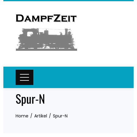
Skip
to
content
Spur-N
Home
Artikel
Spur-N