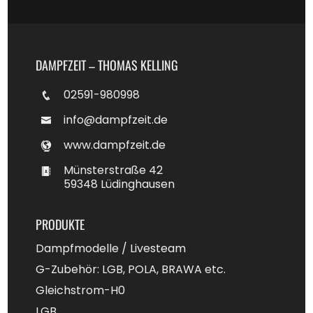
DAMPFZEIT – THOMAS KELLING
02591-980998
info@dampfzeit.de
www.dampfzeit.de
Münsterstraße 42
59348 Lüdinghausen
PRODUKTE
Dampfmodelle / Livesteam
G-Zubehör: LGB, POLA, BRAWA etc.
Gleichstrom-H0
LGB