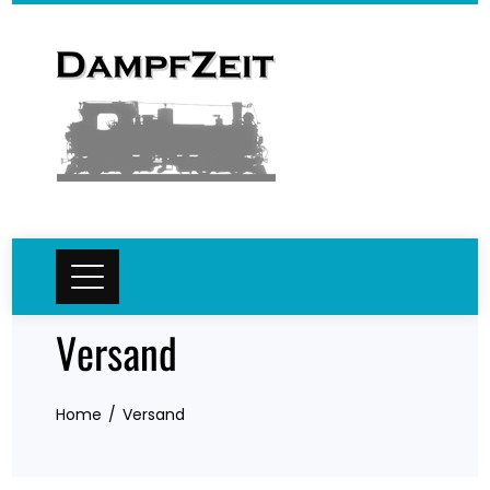
Skip
to
content
Versand
Home
Versand