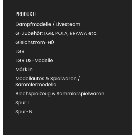
PRODUKTE
Dampfmodelle / Livesteam
G-Zubehör: LGB, POLA, BRAWA etc.
Gleichstrom-H0
LGB
LGB US-Modelle
Märklin
Modellautos & Spielwaren /
Sammlermodelle
Blechspielzeug & Sammlerspielwaren
Spur 1
Spur-N