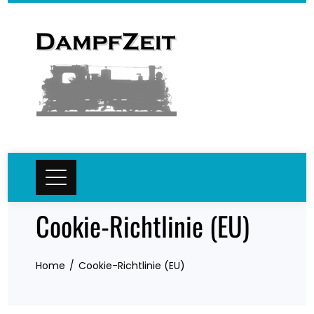
Skip
to
content
Cookie-Richtlinie (EU)
Home
Cookie-Richtlinie (EU)