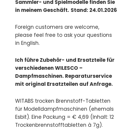
Sammler- und Spielmodelle finden Sie
in meinem Geschäft.
Stand: 24.01.2026
Foreign customers are welcome,
please feel free to ask your questions
in English.
Ich führe Zubehör- und Ersatzteile für
verschiedenen WILESCO –
Dampfmaschinen. Reparaturservice
mit original Ersatzteilen auf Anfrage.
WITABS trocken Brennstoff-Tabletten
für Modelldampfmaschinen (ehemals
Esbit). Eine Packung = € 4,69 (Inhalt: 12
Trockenbrennstofftabletten à 7g).