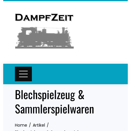
Skip
to
content
Blechspielzeug &
Sammlerspielwaren
Home
Artikel