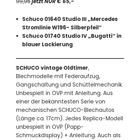
99,95
jetzt NUR € 65,-
Schuco 01640 Studio III „Mercedes
Stromlinie W196- Silberpfeil“
Schuco 01740 Studio IV „Bugatti“ in
blauer Lackierung
SCHUCO vintage Oldtimer
,
Blechmodelle mit Federaufzug,
Gangschaltung und Schüttelmechanik.
Unbespielt in OVP mit Anleitung. Aus
einer der bekanntesten Serie von
mechanischen SCHUCO-Blechautos
(Länge ca. 17cm). Jedes Replica-Modell
unbespielt in OVP (Papp-
Schmuckdisplay) + Anleitung. Auch als