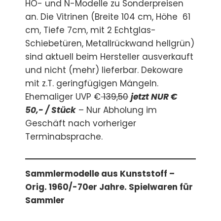
HO- und N-Modelle zu Sonderpreisen
an. Die Vitrinen (Breite 104 cm, Höhe 61
cm, Tiefe 7cm, mit 2 Echtglas-
Schiebetüren, Metallrückwand hellgrün)
sind aktuell beim Hersteller ausverkauft
und nicht (mehr) lieferbar. Dekoware
mit z.T. geringfügigen Mängeln.
Ehemaliger UVP €
139,50
jetzt NUR €
50,- / Stück
– Nur Abholung im
Geschäft nach vorheriger
Terminabsprache.
Sammlermodelle aus Kunststoff –
Orig. 1960/-70er Jahre. Spielwaren für
Sammler