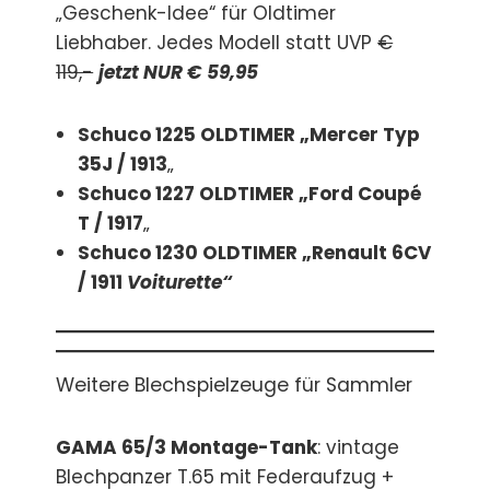
„Geschenk-Idee“ für Oldtimer
Liebhaber. Jedes Modell statt UVP
€
119,-
jetzt NUR € 59,95
Schuco 1225 OLDTIMER „Mercer Typ
35J / 1913
„
Schuco 1227 OLDTIMER „Ford Coupé
T / 1917
„
Schuco 1230 OLDTIMER „Renault 6CV
/ 1911
Voiturette“
Weitere Blechspielzeuge für Sammler
GAMA 65/3 Montage-Tank
: vintage
Blechpanzer T.65 mit Federaufzug +