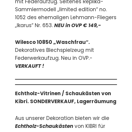
mit Federaufzug. Seltenes Replika-
Sammlermodell „limited edition“ no.
1052 des ehemaligen Lehmann-Fliegers
„Ikarus“ Nr. 653.
NEU in OVP € 149,-
Wilesco 10850 „Waschfrau“.
Dekoratives Blechspielzeug mit
Federwerkaufzug. Neu in OVP.-
VERKAUFT !
Echtholz-Vitrinen / Schaukästen von
Kibri. SONDERVERKAUF, Lagerräumung
Aus unserer Dekoration bieten wir die
Echtholz-Schaukästen
von KIBRI für