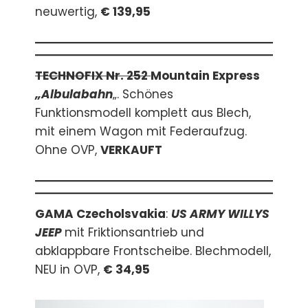
neuwertig,
€ 139,95
TECHNOFIX Nr. 252
Mountain Express
„Albulabahn
„. Schönes
Funktionsmodell komplett aus Blech,
mit einem Wagon mit Federaufzug.
Ohne OVP,
VERKAUFT
GAMA Czecholsvakia
:
US ARMY WILLYS
JEEP
mit Friktionsantrieb und
abklappbare Frontscheibe. Blechmodell,
NEU in OVP,
€ 34,95