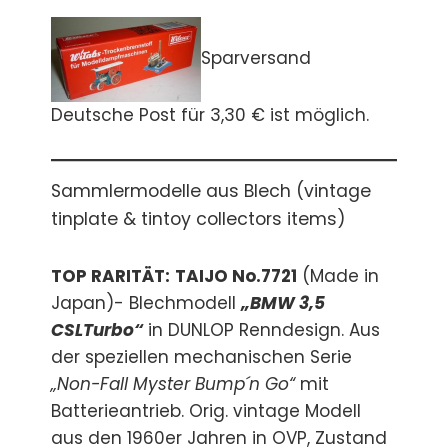
Sparversand
Deutsche Post für 3,30 € ist möglich.
Sammlermodelle aus Blech (vintage
tinplate & tintoy collectors items)
TOP RARITÄT:
TAIJO No.7721
(Made in
Japan)- Blechmodell
„BMW 3,5
CSLTurbo“
in DUNLOP Renndesign. Aus
der speziellen mechanischen Serie
„Non-Fall Myster Bump´n Go“
mit
Batterieantrieb. Orig. vintage Modell
aus den 1960er Jahren in OVP, Zustand