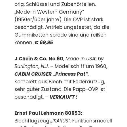
orig. Schlüssel und Zubehörteilen.
„Made in Western Germany“
(1950er/60er jahre). Die OVP ist stark
beschädigt. Antrieb ungetestet, da die
Gummiketten spröde sind und reißen
können.
€ 69,95
J.Chein & Co. No.60
,
Made in USA: by
Burlington, N.J
. – Modellschiff um 1960,
CABIN CRUISER „Princess Pat“
.
Komplett aus Blech mit Federaufzug,
sehr guter Zustand. Die Papp-OVP ist
beschädigt. –
VERKAUFT !
Ernst Paul Lehmann 80653:
Blechflugzeug
„IKARUS“,
Funktionsmodell